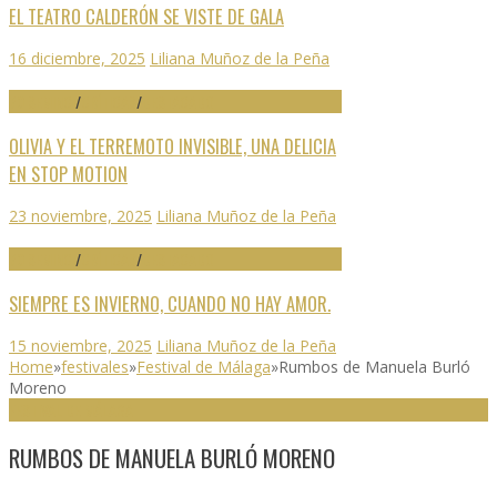
EL TEATRO CALDERÓN SE VISTE DE GALA
16 diciembre, 2025
Liliana Muñoz de la Peña
70 SEMINCI
/
CRÍTICAS
/
DESTACADO
OLIVIA Y EL TERREMOTO INVISIBLE, UNA DELICIA
EN STOP MOTION
23 noviembre, 2025
Liliana Muñoz de la Peña
70 SEMINCI
/
CRÍTICAS
/
DESTACADO
SIEMPRE ES INVIERNO, CUANDO NO HAY AMOR.
15 noviembre, 2025
Liliana Muñoz de la Peña
Home
»
festivales
»
Festival de Málaga
»
Rumbos de Manuela Burló
Moreno
FESTIVAL DE MÁLAGA
RUMBOS DE MANUELA BURLÓ MORENO