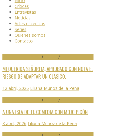
Inicio
Críticas
Entrevistas
Noticias
Artes escénicas
Series
Quienes somos
Contacto
29 FESTIVAL DE MÁLAGA
/
CRÍTICAS
/
DESTACADO
MI QUERIDA SEÑORITA, APROBADO CON NOTA EL
RIESGO DE ADAPTAR UN CLÁSICO.
12 abril, 2026
Liliana Muñoz de la Peña
29 FESTIVAL DE MÁLAGA
/
CRÍTICAS
/
DESTACADO
A UNA ISLA DE TI, COMEDIA CON MOJO PICÓN
8 abril, 2026
Liliana Muñoz de la Peña
29 FESTIVAL DE MÁLAGA
/
CRÍTICAS
/
DESTACADO