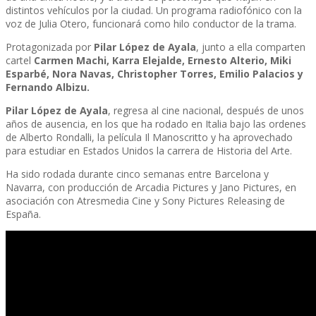
distintos vehículos por la ciudad. Un programa radiofónico con la
voz de Julia Otero, funcionará como hilo conductor de la trama.
Protagonizada por
Pilar López de Ayala
, junto a ella comparten
cartel
Carmen Machi, Karra Elejalde, Ernesto Alterio, Miki
Esparbé, Nora Navas, Christopher Torres, Emilio Palacios y
Fernando Albizu.
Pilar López de Ayala
, regresa al cine nacional, después de unos
años de ausencia, en los que ha rodado en Italia bajo las ordenes
de Alberto Rondalli, la película Il Manoscritto y ha aprovechado
para estudiar en Estados Unidos la carrera de Historia del Arte.
Ha sido rodada durante cinco semanas entre Barcelona y
Navarra, con producción de Arcadia Pictures y Jano Pictures, en
asociación con Atresmedia Cine y Sony Pictures Releasing de
España.