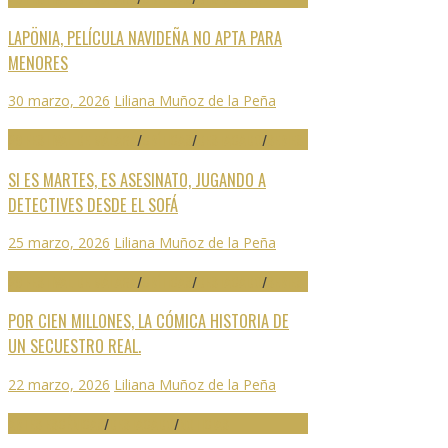
LAPÖNIA, PELÍCULA NAVIDEÑA NO APTA PARA
MENORES
30 marzo, 2026
Liliana Muñoz de la Peña
29 FESTIVAL DE MÁLAGA
/
CRÍTICAS
/
DESTACADO
/
SERIES
SI ES MARTES, ES ASESINATO, JUGANDO A
DETECTIVES DESDE EL SOFÁ
25 marzo, 2026
Liliana Muñoz de la Peña
29 FESTIVAL DE MÁLAGA
/
CRÍTICAS
/
DESTACADO
/
SERIES
POR CIEN MILLONES, LA CÓMICA HISTORIA DE
UN SECUESTRO REAL.
22 marzo, 2026
Liliana Muñoz de la Peña
ARTES ESCÉNICAS
/
DESTACADO
/
NOTICIAS