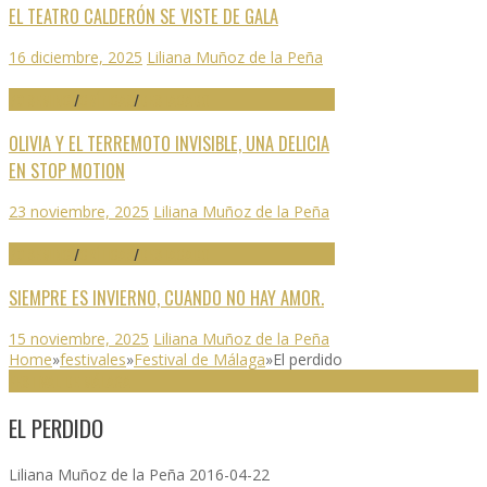
EL TEATRO CALDERÓN SE VISTE DE GALA
16 diciembre, 2025
Liliana Muñoz de la Peña
70 SEMINCI
/
CRÍTICAS
/
DESTACADO
OLIVIA Y EL TERREMOTO INVISIBLE, UNA DELICIA
EN STOP MOTION
23 noviembre, 2025
Liliana Muñoz de la Peña
70 SEMINCI
/
CRÍTICAS
/
DESTACADO
SIEMPRE ES INVIERNO, CUANDO NO HAY AMOR.
15 noviembre, 2025
Liliana Muñoz de la Peña
Home
»
festivales
»
Festival de Málaga
»
El perdido
FESTIVAL DE MÁLAGA
EL PERDIDO
Liliana Muñoz de la Peña
2016-04-22