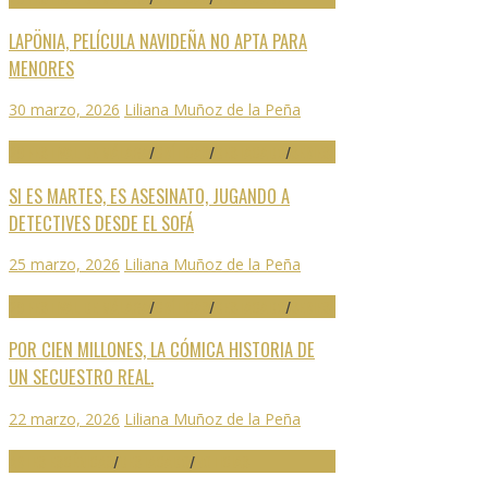
LAPÖNIA, PELÍCULA NAVIDEÑA NO APTA PARA
MENORES
30 marzo, 2026
Liliana Muñoz de la Peña
29 FESTIVAL DE MÁLAGA
/
CRÍTICAS
/
DESTACADO
/
SERIES
SI ES MARTES, ES ASESINATO, JUGANDO A
DETECTIVES DESDE EL SOFÁ
25 marzo, 2026
Liliana Muñoz de la Peña
29 FESTIVAL DE MÁLAGA
/
CRÍTICAS
/
DESTACADO
/
SERIES
POR CIEN MILLONES, LA CÓMICA HISTORIA DE
UN SECUESTRO REAL.
22 marzo, 2026
Liliana Muñoz de la Peña
ARTES ESCÉNICAS
/
DESTACADO
/
NOTICIAS