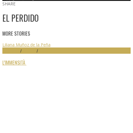
SHARE
EL PERDIDO
MORE STORIES
Liliana Muñoz de la Peña
67 SEMINCI
/
CRÍTICAS
/
DESTACADO
L’IMMENSITÀ