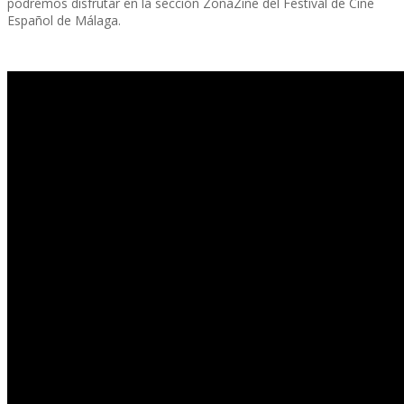
podremos disfrutar en la sección ZonaZine del Festival de Cine
Español de Málaga.