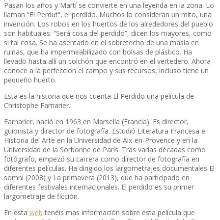
Pasan los años y Martí se convierte en una leyenda en la zona. Lo
llaman “El Perdut”, el perdido. Muchos lo consideran un mito, una
invención. Los robos en los huertos de los alrededores del pueblo
son habituales: “Será cosa del perdido”, dicen los mayores, como
si tal cosa. Se ha asentado en el sobretecho de una masía en
ruinas, que ha impermeabilizado con bolsas de plástico. Ha
llevado hasta allí un colchón que encontró en el vertedero. Ahora
conoce a la perfección el campo y sus recursos, incluso tiene un
pequeño huerto.
Esta es la historia que nos cuenta El Perdido una película de
Christophe Farnarier.
Farnarier, nació en 1963 en Marsella (Francia). Es director,
guionista y director de fotografía. Estudió Literatura Francesa e
Historia del Arte en la Universidad de Aix-en-Provence y en la
Universidad de la Sorbonne de París. Tras varias décadas como
fotógrafo, empezó su carrera como director de fotografía en
diferentes películas. Ha dirigido los largometrajes documentales El
somni (2008) y La primavera (2013), que ha participado en
diferentes festivales internacionales. El perdido es su primer
largometraje de ficción.
En esta
web
tenéis mas información sobre esta película que