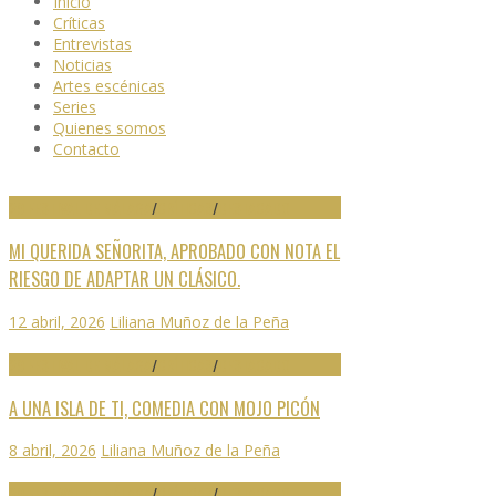
Inicio
Críticas
Entrevistas
Noticias
Artes escénicas
Series
Quienes somos
Contacto
29 FESTIVAL DE MÁLAGA
/
CRÍTICAS
/
DESTACADO
MI QUERIDA SEÑORITA, APROBADO CON NOTA EL
RIESGO DE ADAPTAR UN CLÁSICO.
12 abril, 2026
Liliana Muñoz de la Peña
29 FESTIVAL DE MÁLAGA
/
CRÍTICAS
/
DESTACADO
A UNA ISLA DE TI, COMEDIA CON MOJO PICÓN
8 abril, 2026
Liliana Muñoz de la Peña
29 FESTIVAL DE MÁLAGA
/
CRÍTICAS
/
DESTACADO