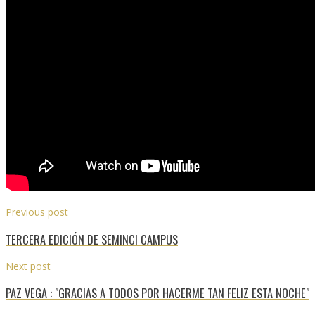
Previous post
TERCERA EDICIÓN DE SEMINCI CAMPUS
Next post
PAZ VEGA : "GRACIAS A TODOS POR HACERME TAN FELIZ ESTA NOCHE"