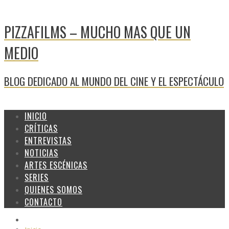
PIZZAFILMS – MUCHO MAS QUE UN
MEDIO
BLOG DEDICADO AL MUNDO DEL CINE Y EL ESPECTÁCULO
INICIO
CRÍTICAS
ENTREVISTAS
NOTICIAS
ARTES ESCÉNICAS
SERIES
QUIENES SOMOS
CONTACTO