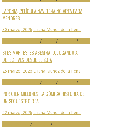
LAPÖNIA, PELÍCULA NAVIDEÑA NO APTA PARA
MENORES
30 marzo, 2026
Liliana Muñoz de la Peña
29 FESTIVAL DE MÁLAGA
/
CRÍTICAS
/
DESTACADO
/
SERIES
SI ES MARTES, ES ASESINATO, JUGANDO A
DETECTIVES DESDE EL SOFÁ
25 marzo, 2026
Liliana Muñoz de la Peña
29 FESTIVAL DE MÁLAGA
/
CRÍTICAS
/
DESTACADO
/
SERIES
POR CIEN MILLONES, LA CÓMICA HISTORIA DE
UN SECUESTRO REAL.
22 marzo, 2026
Liliana Muñoz de la Peña
ARTES ESCÉNICAS
/
DESTACADO
/
NOTICIAS