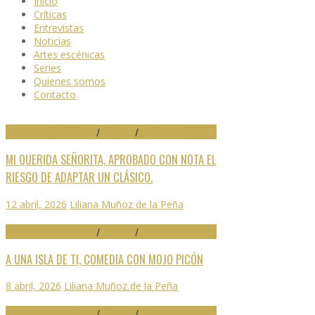
Inicio
Críticas
Entrevistas
Noticias
Artes escénicas
Series
Quienes somos
Contacto
29 FESTIVAL DE MÁLAGA
/
CRÍTICAS
/
DESTACADO
MI QUERIDA SEÑORITA, APROBADO CON NOTA EL
RIESGO DE ADAPTAR UN CLÁSICO.
12 abril, 2026
Liliana Muñoz de la Peña
29 FESTIVAL DE MÁLAGA
/
CRÍTICAS
/
DESTACADO
A UNA ISLA DE TI, COMEDIA CON MOJO PICÓN
8 abril, 2026
Liliana Muñoz de la Peña
29 FESTIVAL DE MÁLAGA
/
CRÍTICAS
/
DESTACADO