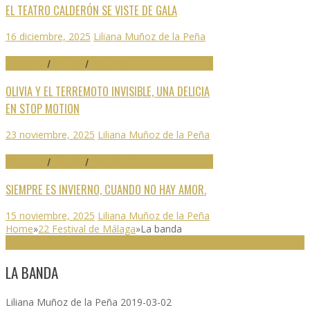
EL TEATRO CALDERÓN SE VISTE DE GALA
16 diciembre, 2025
Liliana Muñoz de la Peña
70 SEMINCI
/
CRÍTICAS
/
DESTACADO
OLIVIA Y EL TERREMOTO INVISIBLE, UNA DELICIA
EN STOP MOTION
23 noviembre, 2025
Liliana Muñoz de la Peña
70 SEMINCI
/
CRÍTICAS
/
DESTACADO
SIEMPRE ES INVIERNO, CUANDO NO HAY AMOR.
15 noviembre, 2025
Liliana Muñoz de la Peña
Home
»
22 Festival de Málaga
»
La banda
22 FESTIVAL DE MÁLAGA
LA BANDA
Liliana Muñoz de la Peña
2019-03-02