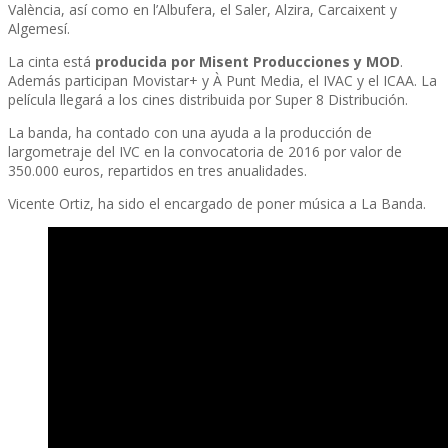
València, así como en l’Albufera, el Saler, Alzira, Carcaixent y
Algemesí.
La cinta está
producida por Misent Producciones y MOD
.
Además participan Movistar+ y À Punt Media, el IVAC y el ICAA. La
película llegará a los cines distribuida por Super 8 Distribución.
La banda, ha contado con una ayuda a la producción de
largometraje del IVC en la convocatoria de 2016 por valor de
350.000 euros, repartidos en tres anualidades.
Vicente Ortiz, ha sido el encargado de poner música a La Banda.