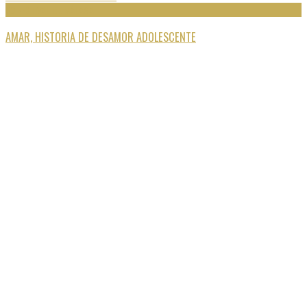
20 FESTIVAL DE MÁLAGA
AMAR, HISTORIA DE DESAMOR ADOLESCENTE