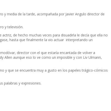
ro y media de la tarde, acompañada por Javier Angulo director de
o y televisión.
 actriz, de hecho muchas veces para disuadirla le decía que ella no
gase, hasta que finalmente la vio actuar interpretando un
modóvar, director con el que estaría encantada de volver a
oody Allen aunque eso lo ve como un imposible y con Liv Ulmann,
lismo y que se encuentra muy a gusto en los papeles trágico-cómicos
us palabras y expresiones.