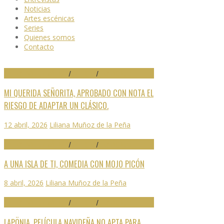
Noticias
Artes escénicas
Series
Quienes somos
Contacto
29 FESTIVAL DE MÁLAGA
/
CRÍTICAS
/
DESTACADO
MI QUERIDA SEÑORITA, APROBADO CON NOTA EL
RIESGO DE ADAPTAR UN CLÁSICO.
12 abril, 2026
Liliana Muñoz de la Peña
29 FESTIVAL DE MÁLAGA
/
CRÍTICAS
/
DESTACADO
A UNA ISLA DE TI, COMEDIA CON MOJO PICÓN
8 abril, 2026
Liliana Muñoz de la Peña
29 FESTIVAL DE MÁLAGA
/
CRÍTICAS
/
DESTACADO
LAPÖNIA, PELÍCULA NAVIDEÑA NO APTA PARA