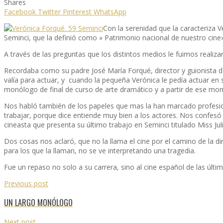
Shares
Facebook
Twitter
Pinterest
WhatsApp
Con la serenidad que la caracteriza 
Seminci, que la definió como » Patrimonio nacional de nuestro cine»
A través de las preguntas que los distintos medios le fuimos realizan
Recordaba como su padre José María Forqué, director y guionista de
valía para actuar, y cuando la pequeña Verónica le pedía actuar en
monólogo de final de curso de arte dramático y a partir de ese mo
Nos habló también de los papeles que mas la han marcado profesion
trabajar, porque dice entiende muy bien a los actores. Nos confesó
cineasta que presenta su último trabajo en Seminci titulado Miss Juli
Dos cosas nos aclaró, que no la llama el cine por el camino de la d
para los que la llaman, no se ve interpretando una tragedia.
Fue un repaso no solo a su carrera, sino al cine español de las últ
Previous post
UN LARGO MONÓLOGO
Next post