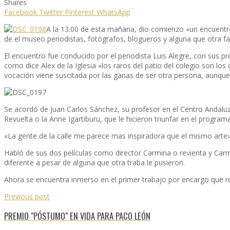
Shares
Facebook
Twitter
Pinterest
WhatsApp
A la 13.00 de esta mañana, dio comienzo «un encuentr
de el museo periodistas, fotógrafos, blogueros y alguna que otra fa
El encuentro fue conducido por el periodista Luis Alegre, con sus p
como dice Alex de la Iglesia «los raros del patio del colegio son lo
vocación viene suscitada por las ganas de ser otra persona, aunqu
Se acordó de Juan Carlos Sánchez, su profesor en el Centro Andaluz
Revuelta o la Anne Igartiburu, que le hicieron triunfar en el progr
«La gente de la calle me parece mas inspiradora que el mismo arte
Habló de sus dos películas como director Carmina o revienta y Car
diferente a pesar de alguna que otra traba le pusieron.
Ahora se encuentra inmerso en el primer trabajo por encargo que re
Previous post
PREMIO "PÓSTUMO" EN VIDA PARA PACO LEÓN