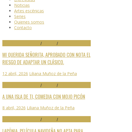
Noticias
Artes escénicas
Series
Quienes somos
Contacto
29 FESTIVAL DE MÁLAGA
/
CRÍTICAS
/
DESTACADO
MI QUERIDA SEÑORITA, APROBADO CON NOTA EL
RIESGO DE ADAPTAR UN CLÁSICO.
12 abril, 2026
Liliana Muñoz de la Peña
29 FESTIVAL DE MÁLAGA
/
CRÍTICAS
/
DESTACADO
A UNA ISLA DE TI, COMEDIA CON MOJO PICÓN
8 abril, 2026
Liliana Muñoz de la Peña
29 FESTIVAL DE MÁLAGA
/
CRÍTICAS
/
DESTACADO
LAPÖNIA, PELÍCULA NAVIDEÑA NO APTA PARA