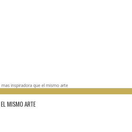
e mas inspiradora que el mismo arte
 EL MISMO ARTE