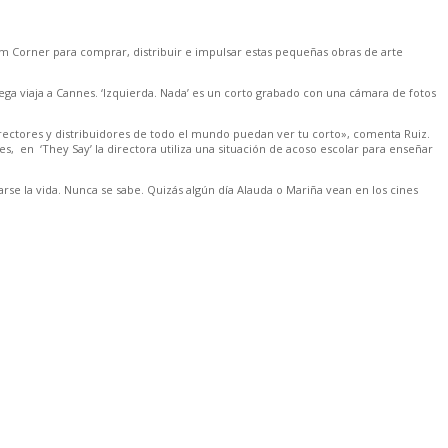
lm Corner para comprar, distribuir e impulsar estas pequeñas obras de arte
lega viaja a Cannes. ‘Izquierda. Nada’ es un corto grabado con una cámara de fotos
rectores y distribuidores de todo el mundo puedan ver tu corto», comenta Ruiz.
, en ‘They Say’ la directora utiliza una situación de acoso escolar para enseñar
arse la vida. Nunca se sabe. Quizás algún día Alauda o Mariña vean en los cines