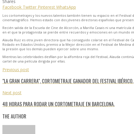
Shares
Facebook
Twitter
Pinterest
WhatsApp
Los cortometrajes y los nuevos talentos también tienen su espacio en el Festival
cinematográfico. Hemos estado con dos jóvenes directoras españolas que present
Recién salida de la Escuela de Cine de Alcorcón, a Mariña Casais ni una matrícula 
en el que la protagonista se pierde entre recuerdos y emociones en un mundo im
Alauda Ruiz es otra joven directora que ha conseguido colarse en el Festival de
Rodado en Estados Unidos, premio a la Mejor dirección en el Festival de Medina d
la presión que los demás pueden ejercer sobre uno mismo.
Mientras las celebridades desfilan por la alfombra roja del festival, Alauda conti
cartel de una película dirigida por ellas.
Previous post
"LA GRAN CARRERA", CORTOMETRAJE GANADOR DEL FESTIVAL IBÉRICO.
Next post
48 HORAS PARA RODAR UN CORTOMETRAJE EN BARCELONA.
THE AUTHOR