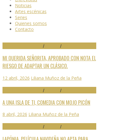
Noticias
Artes escénicas
Series
Quienes somos
Contacto
29 FESTIVAL DE MÁLAGA
/
CRÍTICAS
/
DESTACADO
MI QUERIDA SEÑORITA, APROBADO CON NOTA EL
RIESGO DE ADAPTAR UN CLÁSICO.
12 abril, 2026
Liliana Muñoz de la Peña
29 FESTIVAL DE MÁLAGA
/
CRÍTICAS
/
DESTACADO
A UNA ISLA DE TI, COMEDIA CON MOJO PICÓN
8 abril, 2026
Liliana Muñoz de la Peña
29 FESTIVAL DE MÁLAGA
/
CRÍTICAS
/
DESTACADO
LAPÖNIA, PELÍCULA NAVIDEÑA NO APTA PARA