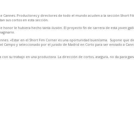
 de Cannes. Productores y directores de todo el mundo acuden a la sección Short Fi
an sus cortos en esta sección.
de honor le hubiera hecho tanta ilusión. El proyecto fin de carrera de esta joven gal
aginario.
 Cannes. «Estar en el Short Fim Corner es una oportunidad buenísima. Supone que di
el Campo y seleccionado por el jurado de Madrid en Corto para ser enviado a Cannes
núa con su trabajo en una productora. La dirección de cortos, asegura, no da para gan