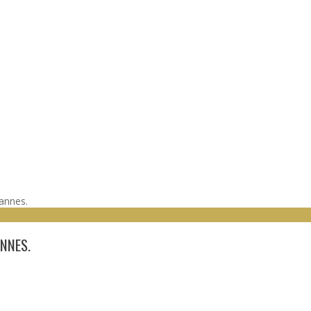
annes.
NNES.