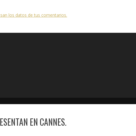
an los datos de tus comentarios.
ESENTAN EN CANNES.