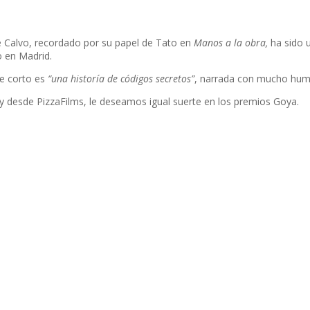
ge Calvo, recordado por su papel de Tato en
Manos a la obra,
ha sido 
o en Madrid.
te corto es
“una historía de códigos secretos”
, narrada con mucho hum
 y desde PizzaFilms, le deseamos igual suerte en los premios Goya.