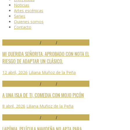
Noticias
Artes escénicas
Series
Quienes somos
Contacto
29 FESTIVAL DE MÁLAGA
/
CRÍTICAS
/
DESTACADO
MI QUERIDA SEÑORITA, APROBADO CON NOTA EL
RIESGO DE ADAPTAR UN CLÁSICO.
12 abril, 2026
Liliana Muñoz de la Peña
29 FESTIVAL DE MÁLAGA
/
CRÍTICAS
/
DESTACADO
A UNA ISLA DE TI, COMEDIA CON MOJO PICÓN
8 abril, 2026
Liliana Muñoz de la Peña
29 FESTIVAL DE MÁLAGA
/
CRÍTICAS
/
DESTACADO
LAPÖNIA, PELÍCULA NAVIDEÑA NO APTA PARA