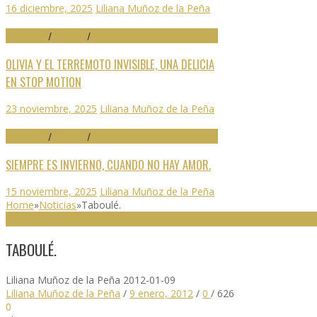
16 diciembre, 2025
Liliana Muñoz de la Peña
70 SEMINCI
/
CRÍTICAS
/
DESTACADO
OLIVIA Y EL TERREMOTO INVISIBLE, UNA DELICIA
EN STOP MOTION
23 noviembre, 2025
Liliana Muñoz de la Peña
70 SEMINCI
/
CRÍTICAS
/
DESTACADO
SIEMPRE ES INVIERNO, CUANDO NO HAY AMOR.
15 noviembre, 2025
Liliana Muñoz de la Peña
Home
»
Noticias
»
Taboulé.
NOTICIAS
TABOULÉ.
Liliana Muñoz de la Peña
2012-01-09
Liliana Muñoz de la Peña
/
9 enero, 2012
/
0
/
626
0