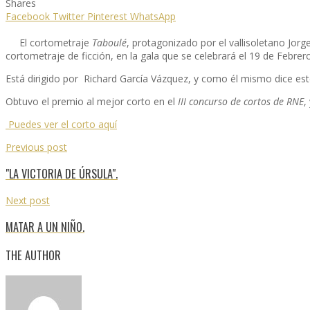
Shares
Facebook
Twitter
Pinterest
WhatsApp
El cortometraje
Taboulé
, protagonizado por el vallisoletano Jor
cortometraje de ficción, en la gala que se celebrará el 19 de Febrer
Está dirigido por Richard García Vázquez, y como él mismo dice es
Obtuvo el premio al mejor corto en el
III concurso de cortos de RNE
,
Puedes ver el corto aquí
Previous post
"LA VICTORIA DE ÚRSULA".
Next post
MATAR A UN NIÑO.
THE AUTHOR