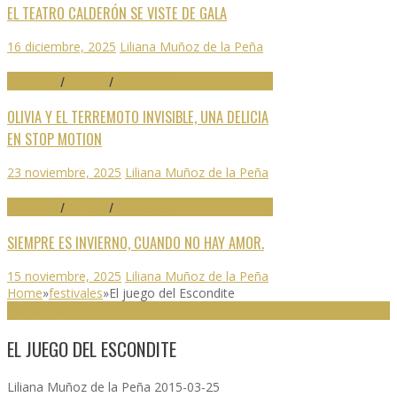
EL TEATRO CALDERÓN SE VISTE DE GALA
16 diciembre, 2025
Liliana Muñoz de la Peña
70 SEMINCI
/
CRÍTICAS
/
DESTACADO
OLIVIA Y EL TERREMOTO INVISIBLE, UNA DELICIA
EN STOP MOTION
23 noviembre, 2025
Liliana Muñoz de la Peña
70 SEMINCI
/
CRÍTICAS
/
DESTACADO
SIEMPRE ES INVIERNO, CUANDO NO HAY AMOR.
15 noviembre, 2025
Liliana Muñoz de la Peña
Home
»
festivales
»
El juego del Escondite
FESTIVALES
EL JUEGO DEL ESCONDITE
Liliana Muñoz de la Peña
2015-03-25