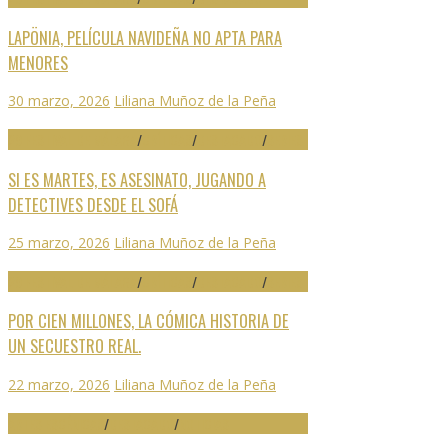
LAPÖNIA, PELÍCULA NAVIDEÑA NO APTA PARA
MENORES
30 marzo, 2026
Liliana Muñoz de la Peña
29 FESTIVAL DE MÁLAGA
/
CRÍTICAS
/
DESTACADO
/
SERIES
SI ES MARTES, ES ASESINATO, JUGANDO A
DETECTIVES DESDE EL SOFÁ
25 marzo, 2026
Liliana Muñoz de la Peña
29 FESTIVAL DE MÁLAGA
/
CRÍTICAS
/
DESTACADO
/
SERIES
POR CIEN MILLONES, LA CÓMICA HISTORIA DE
UN SECUESTRO REAL.
22 marzo, 2026
Liliana Muñoz de la Peña
ARTES ESCÉNICAS
/
DESTACADO
/
NOTICIAS