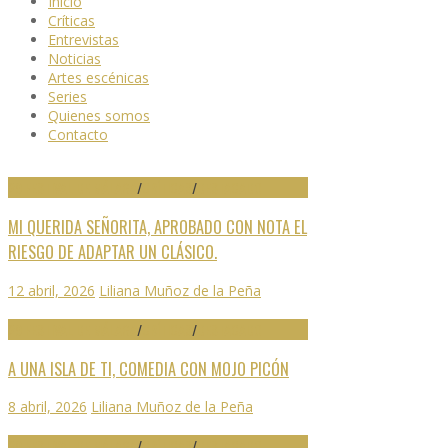
Inicio
Críticas
Entrevistas
Noticias
Artes escénicas
Series
Quienes somos
Contacto
29 FESTIVAL DE MÁLAGA
/
CRÍTICAS
/
DESTACADO
MI QUERIDA SEÑORITA, APROBADO CON NOTA EL
RIESGO DE ADAPTAR UN CLÁSICO.
12 abril, 2026
Liliana Muñoz de la Peña
29 FESTIVAL DE MÁLAGA
/
CRÍTICAS
/
DESTACADO
A UNA ISLA DE TI, COMEDIA CON MOJO PICÓN
8 abril, 2026
Liliana Muñoz de la Peña
29 FESTIVAL DE MÁLAGA
/
CRÍTICAS
/
DESTACADO