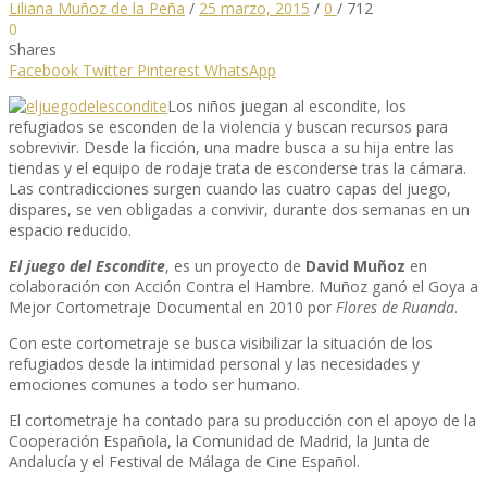
Liliana Muñoz de la Peña
/
25 marzo, 2015
/
0
/
712
0
Shares
Facebook
Twitter
Pinterest
WhatsApp
Los niños juegan al escondite, los
refugiados se esconden de la violencia y buscan recursos para
sobrevivir. Desde la ficción, una madre busca a su hija entre las
tiendas y el equipo de rodaje trata de esconderse tras la cámara.
Las contradicciones surgen cuando las cuatro capas del juego,
dispares, se ven obligadas a convivir, durante dos semanas en un
espacio reducido.
El juego del Escondite
, es un proyecto de
David Muñoz
en
colaboración con Acción Contra el Hambre. Muñoz ganó el Goya a
Mejor Cortometraje Documental en 2010 por
Flores de Ruanda
.
Con este cortometraje se busca visibilizar la situación de los
refugiados desde la intimidad personal y las necesidades y
emociones comunes a todo ser humano.
El cortometraje ha contado para su producción con el apoyo de la
Cooperación Española, la Comunidad de Madrid, la Junta de
Andalucía y el Festival de Málaga de Cine Español.