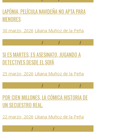
LAPÖNIA, PELÍCULA NAVIDEÑA NO APTA PARA
MENORES
30 marzo, 2026
Liliana Muñoz de la Peña
29 FESTIVAL DE MÁLAGA
/
CRÍTICAS
/
DESTACADO
/
SERIES
SI ES MARTES, ES ASESINATO, JUGANDO A
DETECTIVES DESDE EL SOFÁ
25 marzo, 2026
Liliana Muñoz de la Peña
29 FESTIVAL DE MÁLAGA
/
CRÍTICAS
/
DESTACADO
/
SERIES
POR CIEN MILLONES, LA CÓMICA HISTORIA DE
UN SECUESTRO REAL.
22 marzo, 2026
Liliana Muñoz de la Peña
ARTES ESCÉNICAS
/
DESTACADO
/
NOTICIAS