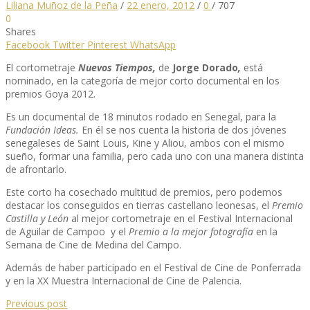
Liliana Muñoz de la Peña
/
22 enero, 2012
/
0
/
707
0
Shares
Facebook
Twitter
Pinterest
WhatsApp
El cortometraje
Nuevos Tiempos,
de
Jorge Dorado
,
está
nominado, en la categoría de mejor corto documental en los
premios Goya 2012.
Es un documental de 18 minutos rodado en Senegal, para la
Fundación Ideas.
En él se nos cuenta la historia de dos jóvenes
senegaleses de Saint Louis, Kine y Aliou, ambos con el mismo
sueño, formar una familia, pero cada uno con una manera distinta
de afrontarlo.
Este corto ha cosechado multitud de premios, pero podemos
destacar los conseguidos en tierras castellano leonesas, el
Premio
Castilla y León
al mejor cortometraje en el Festival Internacional
de Aguilar de Campoo y el
Premio a la mejor fotografía
en la
Semana de Cine de Medina del Campo.
Además de haber participado en el Festival de Cine de Ponferrada
y en la XX Muestra Internacional de Cine de Palencia.
Previous post