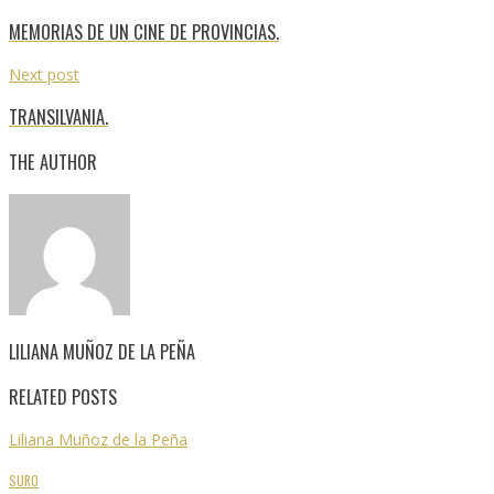
MEMORIAS DE UN CINE DE PROVINCIAS.
Next post
TRANSILVANIA.
THE AUTHOR
LILIANA MUÑOZ DE LA PEÑA
RELATED POSTS
Liliana Muñoz de la Peña
SURO