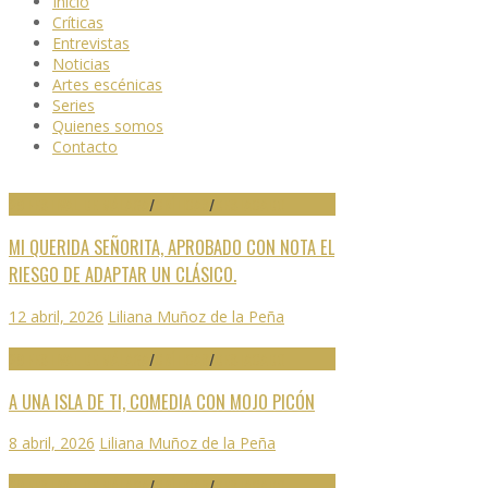
Inicio
Críticas
Entrevistas
Noticias
Artes escénicas
Series
Quienes somos
Contacto
29 FESTIVAL DE MÁLAGA
/
CRÍTICAS
/
DESTACADO
MI QUERIDA SEÑORITA, APROBADO CON NOTA EL
RIESGO DE ADAPTAR UN CLÁSICO.
12 abril, 2026
Liliana Muñoz de la Peña
29 FESTIVAL DE MÁLAGA
/
CRÍTICAS
/
DESTACADO
A UNA ISLA DE TI, COMEDIA CON MOJO PICÓN
8 abril, 2026
Liliana Muñoz de la Peña
29 FESTIVAL DE MÁLAGA
/
CRÍTICAS
/
DESTACADO