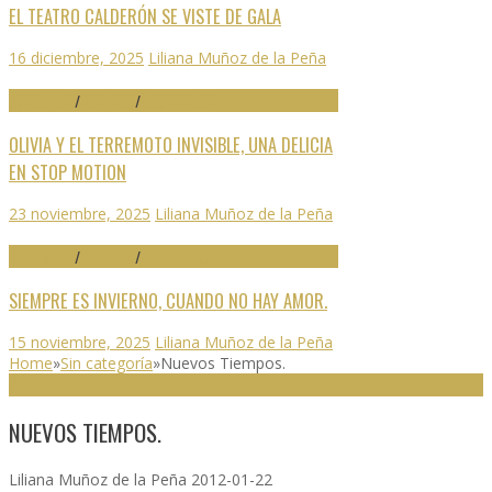
EL TEATRO CALDERÓN SE VISTE DE GALA
16 diciembre, 2025
Liliana Muñoz de la Peña
70 SEMINCI
/
CRÍTICAS
/
DESTACADO
OLIVIA Y EL TERREMOTO INVISIBLE, UNA DELICIA
EN STOP MOTION
23 noviembre, 2025
Liliana Muñoz de la Peña
70 SEMINCI
/
CRÍTICAS
/
DESTACADO
SIEMPRE ES INVIERNO, CUANDO NO HAY AMOR.
15 noviembre, 2025
Liliana Muñoz de la Peña
Home
»
Sin categoría
»
Nuevos Tiempos.
SIN CATEGORÍA
NUEVOS TIEMPOS.
Liliana Muñoz de la Peña
2012-01-22