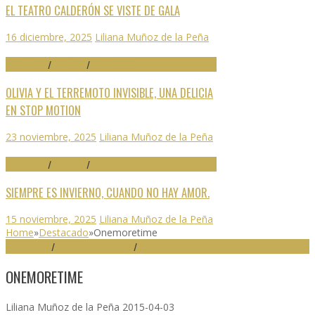
EL TEATRO CALDERÓN SE VISTE DE GALA
16 diciembre, 2025
Liliana Muñoz de la Peña
70 SEMINCI
/
CRÍTICAS
/
DESTACADO
OLIVIA Y EL TERREMOTO INVISIBLE, UNA DELICIA
EN STOP MOTION
23 noviembre, 2025
Liliana Muñoz de la Peña
70 SEMINCI
/
CRÍTICAS
/
DESTACADO
SIEMPRE ES INVIERNO, CUANDO NO HAY AMOR.
15 noviembre, 2025
Liliana Muñoz de la Peña
Home
»
Destacado
»
Onemoretime
DESTACADO
/
FESTIVAL DE MÁLAGA
/
FESTIVALES
ONEMORETIME
Liliana Muñoz de la Peña
2015-04-03