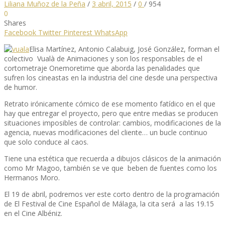
Liliana Muñoz de la Peña
/
3 abril, 2015
/
0
/
954
0
Shares
Facebook
Twitter
Pinterest
WhatsApp
Elisa Martínez, Antonio Calabuig, José González, forman el
colectivo Vualà de Animaciones y son los responsables de el
cortometraje Onemoretime que aborda las penalidades que
sufren los cineastas en la industria del cine desde una perspectiva
de humor.
Retrato irónicamente cómico de ese momento fatídico en el que
hay que entregar el proyecto, pero que entre medias se producen
situaciones imposibles de controlar: cambios, modificaciones de la
agencia, nuevas modificaciones del cliente… un bucle continuo
que solo conduce al caos.
Tiene una estética que recuerda a dibujos clásicos de la animación
como Mr Magoo, también se ve que beben de fuentes como los
Hermanos Moro.
El 19 de abril, podremos ver este corto dentro de la programación
de El Festival de Cine Español de Málaga, la cita será a las 19.15
en el Cine Albéniz.