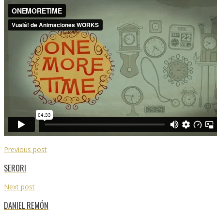
Previous post
SERORI
Next post
DANIEL REMÓN