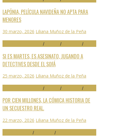
LAPÖNIA, PELÍCULA NAVIDEÑA NO APTA PARA
MENORES
30 marzo, 2026
Liliana Muñoz de la Peña
29 FESTIVAL DE MÁLAGA
/
CRÍTICAS
/
DESTACADO
/
SERIES
SI ES MARTES, ES ASESINATO, JUGANDO A
DETECTIVES DESDE EL SOFÁ
25 marzo, 2026
Liliana Muñoz de la Peña
29 FESTIVAL DE MÁLAGA
/
CRÍTICAS
/
DESTACADO
/
SERIES
POR CIEN MILLONES, LA CÓMICA HISTORIA DE
UN SECUESTRO REAL.
22 marzo, 2026
Liliana Muñoz de la Peña
ARTES ESCÉNICAS
/
DESTACADO
/
NOTICIAS