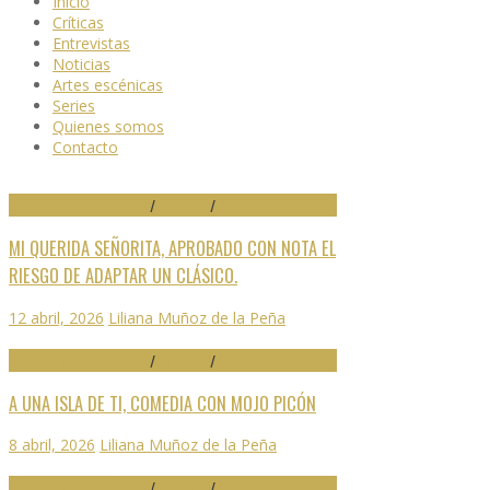
Inicio
Críticas
Entrevistas
Noticias
Artes escénicas
Series
Quienes somos
Contacto
29 FESTIVAL DE MÁLAGA
/
CRÍTICAS
/
DESTACADO
MI QUERIDA SEÑORITA, APROBADO CON NOTA EL
RIESGO DE ADAPTAR UN CLÁSICO.
12 abril, 2026
Liliana Muñoz de la Peña
29 FESTIVAL DE MÁLAGA
/
CRÍTICAS
/
DESTACADO
A UNA ISLA DE TI, COMEDIA CON MOJO PICÓN
8 abril, 2026
Liliana Muñoz de la Peña
29 FESTIVAL DE MÁLAGA
/
CRÍTICAS
/
DESTACADO