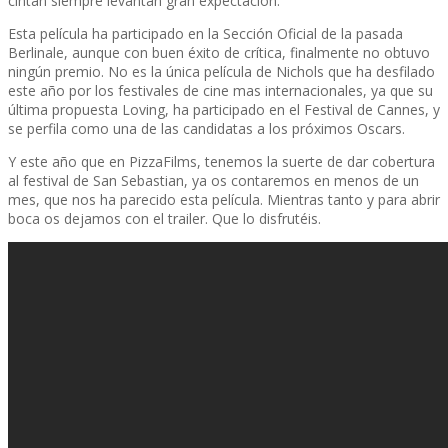
cintan siempre levantan gran expectación.
Esta película ha participado en la Sección Oficial de la pasada
Berlinale, aunque con buen éxito de crítica, finalmente no obtuvo
ningún premio. No es la única película de Nichols que ha desfilado
este año por los festivales de cine mas internacionales, ya que su
última propuesta Loving, ha participado en el Festival de Cannes, y
se perfila como una de las candidatas a los próximos Oscars.
Y este año que en PizzaFilms, tenemos la suerte de dar cobertura
al festival de San Sebastian, ya os contaremos en menos de un
mes, que nos ha parecido esta película. Mientras tanto y para abrir
boca os dejamos con el trailer. Que lo disfrutéis.