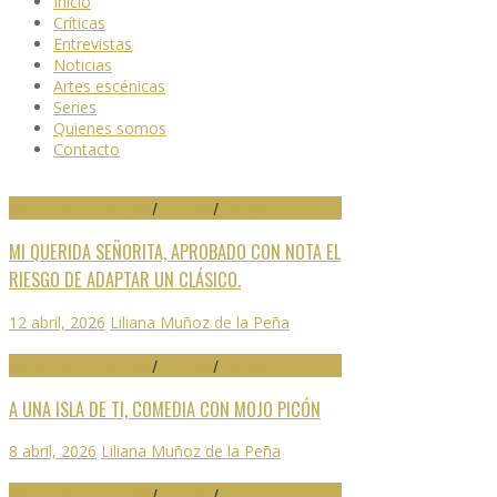
Inicio
Críticas
Entrevistas
Noticias
Artes escénicas
Series
Quienes somos
Contacto
29 FESTIVAL DE MÁLAGA
/
CRÍTICAS
/
DESTACADO
MI QUERIDA SEÑORITA, APROBADO CON NOTA EL
RIESGO DE ADAPTAR UN CLÁSICO.
12 abril, 2026
Liliana Muñoz de la Peña
29 FESTIVAL DE MÁLAGA
/
CRÍTICAS
/
DESTACADO
A UNA ISLA DE TI, COMEDIA CON MOJO PICÓN
8 abril, 2026
Liliana Muñoz de la Peña
29 FESTIVAL DE MÁLAGA
/
CRÍTICAS
/
DESTACADO