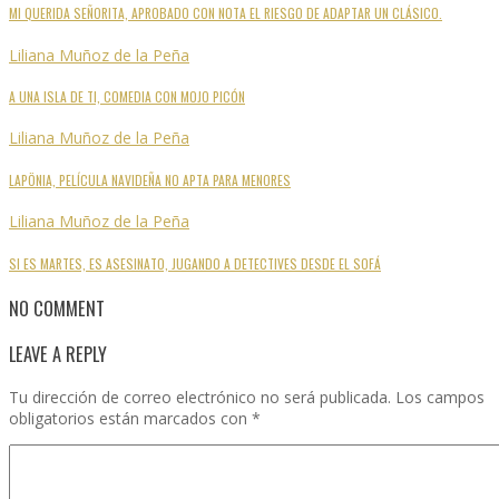
MI QUERIDA SEÑORITA, APROBADO CON NOTA EL RIESGO DE ADAPTAR UN CLÁSICO.
Liliana Muñoz de la Peña
A UNA ISLA DE TI, COMEDIA CON MOJO PICÓN
Liliana Muñoz de la Peña
LAPÖNIA, PELÍCULA NAVIDEÑA NO APTA PARA MENORES
Liliana Muñoz de la Peña
SI ES MARTES, ES ASESINATO, JUGANDO A DETECTIVES DESDE EL SOFÁ
NO COMMENT
LEAVE A REPLY
Tu dirección de correo electrónico no será publicada.
Los campos
obligatorios están marcados con
*