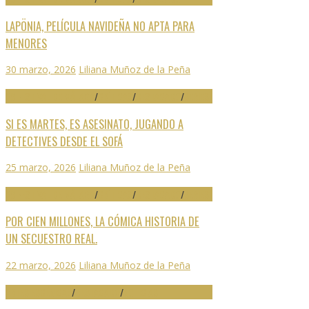
LAPÖNIA, PELÍCULA NAVIDEÑA NO APTA PARA
MENORES
30 marzo, 2026
Liliana Muñoz de la Peña
29 FESTIVAL DE MÁLAGA
/
CRÍTICAS
/
DESTACADO
/
SERIES
SI ES MARTES, ES ASESINATO, JUGANDO A
DETECTIVES DESDE EL SOFÁ
25 marzo, 2026
Liliana Muñoz de la Peña
29 FESTIVAL DE MÁLAGA
/
CRÍTICAS
/
DESTACADO
/
SERIES
POR CIEN MILLONES, LA CÓMICA HISTORIA DE
UN SECUESTRO REAL.
22 marzo, 2026
Liliana Muñoz de la Peña
ARTES ESCÉNICAS
/
DESTACADO
/
NOTICIAS