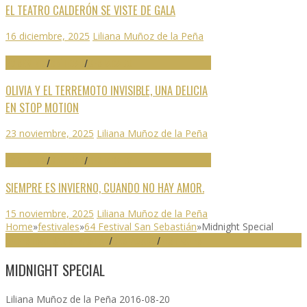
EL TEATRO CALDERÓN SE VISTE DE GALA
16 diciembre, 2025
Liliana Muñoz de la Peña
70 SEMINCI
/
CRÍTICAS
/
DESTACADO
OLIVIA Y EL TERREMOTO INVISIBLE, UNA DELICIA
EN STOP MOTION
23 noviembre, 2025
Liliana Muñoz de la Peña
70 SEMINCI
/
CRÍTICAS
/
DESTACADO
SIEMPRE ES INVIERNO, CUANDO NO HAY AMOR.
15 noviembre, 2025
Liliana Muñoz de la Peña
Home
»
festivales
»
64 Festival San Sebastián
»
Midnight Special
64 FESTIVAL SAN SEBASTIÁN
/
DESTACADO
/
FESTIVALES
MIDNIGHT SPECIAL
Liliana Muñoz de la Peña
2016-08-20