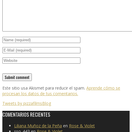
Este sitio usa Akismet para reducir el spam.
Aprende cómo se
procesan los datos de tus comentarios.
Tweets by pizzafilmsBlog
COMENTARIOS RECIENTES
Liliana Muñoz de la Peña
en
Rose & Violet
sso_443
en
Rose & Violet