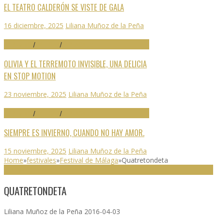
EL TEATRO CALDERÓN SE VISTE DE GALA
16 diciembre, 2025
Liliana Muñoz de la Peña
70 SEMINCI
/
CRÍTICAS
/
DESTACADO
OLIVIA Y EL TERREMOTO INVISIBLE, UNA DELICIA
EN STOP MOTION
23 noviembre, 2025
Liliana Muñoz de la Peña
70 SEMINCI
/
CRÍTICAS
/
DESTACADO
SIEMPRE ES INVIERNO, CUANDO NO HAY AMOR.
15 noviembre, 2025
Liliana Muñoz de la Peña
Home
»
festivales
»
Festival de Málaga
»
Quatretondeta
FESTIVAL DE MÁLAGA
QUATRETONDETA
Liliana Muñoz de la Peña
2016-04-03