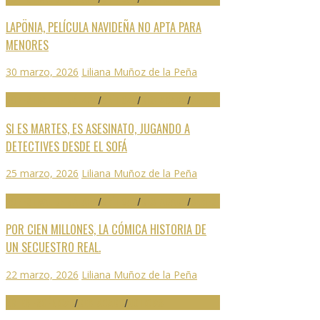
LAPÖNIA, PELÍCULA NAVIDEÑA NO APTA PARA
MENORES
30 marzo, 2026
Liliana Muñoz de la Peña
29 FESTIVAL DE MÁLAGA
/
CRÍTICAS
/
DESTACADO
/
SERIES
SI ES MARTES, ES ASESINATO, JUGANDO A
DETECTIVES DESDE EL SOFÁ
25 marzo, 2026
Liliana Muñoz de la Peña
29 FESTIVAL DE MÁLAGA
/
CRÍTICAS
/
DESTACADO
/
SERIES
POR CIEN MILLONES, LA CÓMICA HISTORIA DE
UN SECUESTRO REAL.
22 marzo, 2026
Liliana Muñoz de la Peña
ARTES ESCÉNICAS
/
DESTACADO
/
NOTICIAS