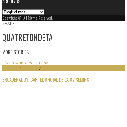
ARCHIVOS
Archivos
Copyright ©, All Rights Reserved.
SHARE
QUATRETONDETA
MORE STORIES
Liliana Muñoz de la Peña
62 SEMINCI
/
DESTACADO
/
NOTICIAS
ENCADENADOS, CARTEL OFICIAL DE LA 62 SEMINCI.