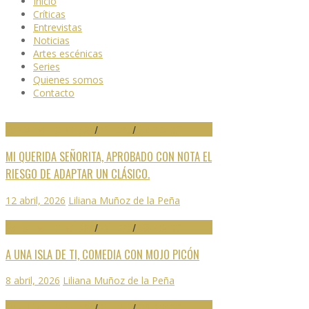
Inicio
Críticas
Entrevistas
Noticias
Artes escénicas
Series
Quienes somos
Contacto
29 FESTIVAL DE MÁLAGA
/
CRÍTICAS
/
DESTACADO
MI QUERIDA SEÑORITA, APROBADO CON NOTA EL
RIESGO DE ADAPTAR UN CLÁSICO.
12 abril, 2026
Liliana Muñoz de la Peña
29 FESTIVAL DE MÁLAGA
/
CRÍTICAS
/
DESTACADO
A UNA ISLA DE TI, COMEDIA CON MOJO PICÓN
8 abril, 2026
Liliana Muñoz de la Peña
29 FESTIVAL DE MÁLAGA
/
CRÍTICAS
/
DESTACADO