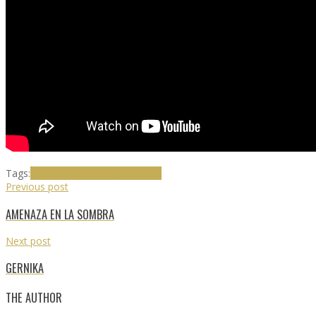
Tags:
Pol Rodriguez
Quatretondeta
Previous post
AMENAZA EN LA SOMBRA
Next post
GERNIKA
THE AUTHOR