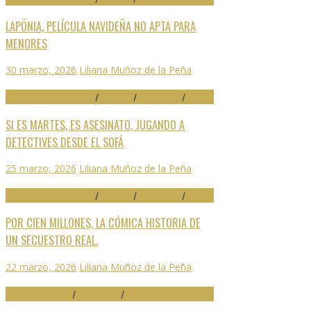
LAPÖNIA, PELÍCULA NAVIDEÑA NO APTA PARA
MENORES
30 marzo, 2026
Liliana Muñoz de la Peña
29 FESTIVAL DE MÁLAGA
/
CRÍTICAS
/
DESTACADO
/
SERIES
SI ES MARTES, ES ASESINATO, JUGANDO A
DETECTIVES DESDE EL SOFÁ
25 marzo, 2026
Liliana Muñoz de la Peña
29 FESTIVAL DE MÁLAGA
/
CRÍTICAS
/
DESTACADO
/
SERIES
POR CIEN MILLONES, LA CÓMICA HISTORIA DE
UN SECUESTRO REAL.
22 marzo, 2026
Liliana Muñoz de la Peña
ARTES ESCÉNICAS
/
DESTACADO
/
NOTICIAS