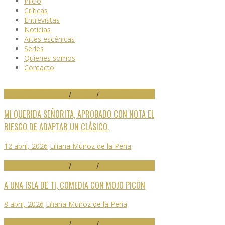
Inicio
Críticas
Entrevistas
Noticias
Artes escénicas
Series
Quienes somos
Contacto
29 FESTIVAL DE MÁLAGA
/
CRÍTICAS
/
DESTACADO
MI QUERIDA SEÑORITA, APROBADO CON NOTA EL
RIESGO DE ADAPTAR UN CLÁSICO.
12 abril, 2026
Liliana Muñoz de la Peña
29 FESTIVAL DE MÁLAGA
/
CRÍTICAS
/
DESTACADO
A UNA ISLA DE TI, COMEDIA CON MOJO PICÓN
8 abril, 2026
Liliana Muñoz de la Peña
29 FESTIVAL DE MÁLAGA
/
CRÍTICAS
/
DESTACADO