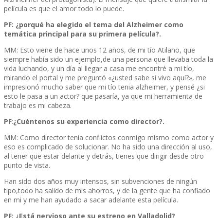
película es que el amor todo lo puede.
PF:
¿porqué ha elegido el tema del Alzheimer como
temática principal para su primera película?.
MM: Esto viene de hace unos 12 años, de mi tío Atilano, que
siempre había sido un ejemplo,de una persona que llevaba toda la
vida luchando, y un día al llegar a casa me encontré a mi tío,
mirando el portal y me preguntó «¿usted sabe si vivo aquí?», me
impresionó mucho saber que mi tío tenia alzheimer, y pensé ¿si
esto le pasa a un actor? que pasaría, ya que mi herramienta de
trabajo es mi cabeza.
PF
:
¿Cuéntenos su experiencia como director?.
MM: Como director tenia conflictos conmigo mismo como actor y
eso es complicado de solucionar. No ha sido una dirección al uso,
al tener que estar delante y detrás, tienes que dirigir desde otro
punto de vista.
Han sido dos años muy intensos, sin subvenciones de ningún
tipo,todo ha salido de mis ahorros, y de la gente que ha confiado
en mi y me han ayudado a sacar adelante esta película.
PF: ¿Está nervioso ante su estreno en Valladolid?