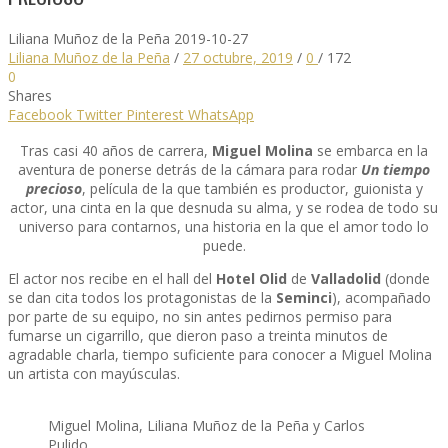
Liliana Muñoz de la Peña
2019-10-27
Liliana Muñoz de la Peña
/
27 octubre, 2019
/
0
/
172
0
Shares
Facebook
Twitter
Pinterest
WhatsApp
Tras casi 40 años de carrera,
Miguel Molina
se embarca en la
aventura de ponerse detrás de la cámara para rodar
Un tiempo
precioso
, película de la que también es productor, guionista y
actor, una cinta en la que desnuda su alma, y se rodea de todo su
universo para contarnos, una historia en la que el amor todo lo
puede.
El actor nos recibe en el hall del
Hotel Olid
de
Valladolid
(donde
se dan cita todos los protagonistas de la
Seminci
), acompañado
por parte de su equipo, no sin antes pedirnos permiso para
fumarse un cigarrillo, que dieron paso a treinta minutos de
agradable charla, tiempo suficiente para conocer a Miguel Molina
un artista con mayúsculas.
Miguel Molina, Liliana Muñoz de la Peña y Carlos
Pulido.