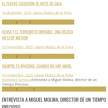
EL TEATRO CALDERÓN SE VISTE DE GALA
16 diciembre, 2025
Liliana Muñoz de la Peña
70 SEMINCI
/
CRÍTICAS
/
DESTACADO
OLIVIA Y EL TERREMOTO INVISIBLE, UNA DELICIA
EN STOP MOTION
23 noviembre, 2025
Liliana Muñoz de la Peña
70 SEMINCI
/
CRÍTICAS
/
DESTACADO
SIEMPRE ES INVIERNO, CUANDO NO HAY AMOR.
15 noviembre, 2025
Liliana Muñoz de la Peña
Home
»
64 Seminci
»
Entrevista a Miguel Molina, director de un
Tiempo Precioso
64 SEMINCI
/
DESTACADO
/
ENTREVISTAS
ENTREVISTA A MIGUEL MOLINA, DIRECTOR DE UN TIEMPO
PRECIOSO