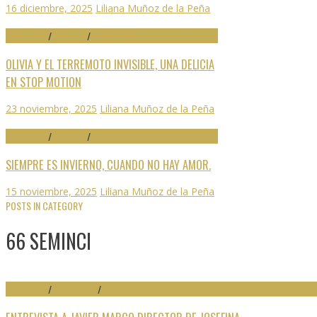
16 diciembre, 2025
Liliana Muñoz de la Peña
70 SEMINCI
/
CRÍTICAS
/
DESTACADO
OLIVIA Y EL TERREMOTO INVISIBLE, UNA DELICIA
EN STOP MOTION
23 noviembre, 2025
Liliana Muñoz de la Peña
70 SEMINCI
/
CRÍTICAS
/
DESTACADO
SIEMPRE ES INVIERNO, CUANDO NO HAY AMOR.
15 noviembre, 2025
Liliana Muñoz de la Peña
POSTS IN CATEGORY
66 SEMINCI
66 SEMINCI
/
DESTACADO
/
ENTREVISTAS