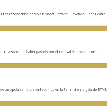
vales tan reconocidos como Clermont Ferrand, Cleveland, Leeds entre
Seminci. Después de haber pasado por el Festival de Cannes como
de amapola se ha presentado hoy en la Seminci en la gala de RTVE.