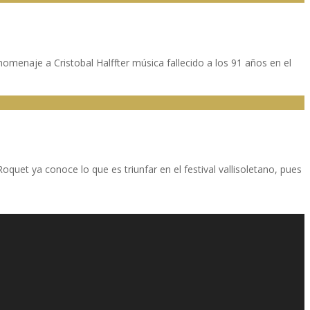
menaje a Cristobal Halffter música fallecido a los 91 años en el
uet ya conoce lo que es triunfar en el festival vallisoletano, pues