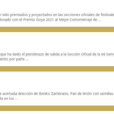
han sido premiados y proyectados en las secciones oficiales de festi
lardonado con el Premio Goya 2021 al Mejor Cortometraje de …
la que ha dado el pistoletazo de salida a la Sección Oficial de la 66 
iento por parte …
 acertada dirección de Benito Zambrano, Pan de limón con semillas 
da en los …