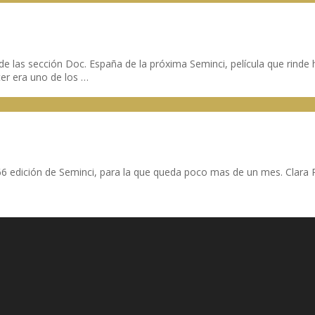
las sección Doc. España de la próxima Seminci, película que rinde ho
ter era uno de los …
6 edición de Seminci, para la que queda poco mas de un mes. Clara Roq