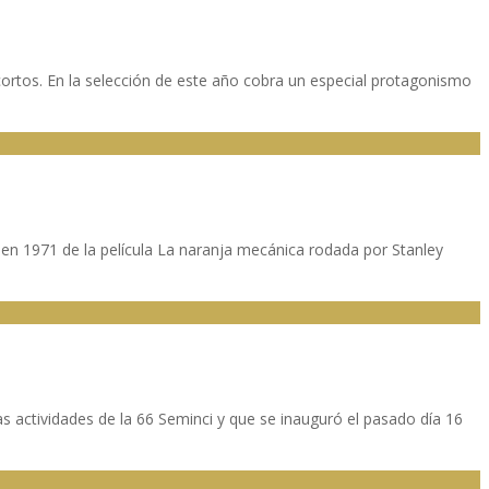
 cortos. En la selección de este año cobra un especial protagonismo
 en 1971 de la película La naranja mecánica rodada por Stanley
as actividades de la 66 Seminci y que se inauguró el pasado día 16