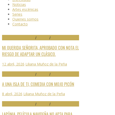
Noticias
Artes escénicas
Series
Quienes somos
Contacto
29 FESTIVAL DE MÁLAGA
/
CRÍTICAS
/
DESTACADO
MI QUERIDA SEÑORITA, APROBADO CON NOTA EL
RIESGO DE ADAPTAR UN CLÁSICO.
12 abril, 2026
Liliana Muñoz de la Peña
29 FESTIVAL DE MÁLAGA
/
CRÍTICAS
/
DESTACADO
A UNA ISLA DE TI, COMEDIA CON MOJO PICÓN
8 abril, 2026
Liliana Muñoz de la Peña
29 FESTIVAL DE MÁLAGA
/
CRÍTICAS
/
DESTACADO
LAPÖNIA, PELÍCULA NAVIDEÑA NO APTA PARA