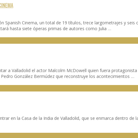
CINEMA
ón Spanish Cinema, un total de 19 títulos, trece largometrajes y seis
tará hasta siete óperas primas de autores como Julia …
entar a Valladolid el actor Malcolm McDowell quien fuera protagonista
por Pedro González Bermúdez que reconstruye los acontecimientos …
trar en la Casa de la India de Valladolid, que se enmarca dentro de l