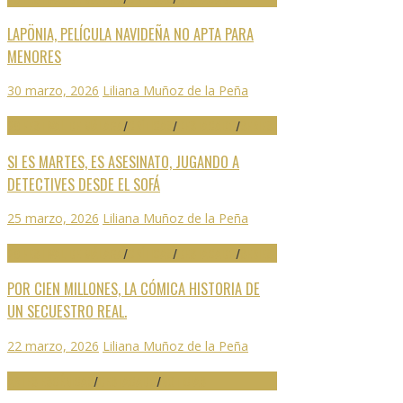
LAPÖNIA, PELÍCULA NAVIDEÑA NO APTA PARA
MENORES
30 marzo, 2026
Liliana Muñoz de la Peña
29 FESTIVAL DE MÁLAGA
/
CRÍTICAS
/
DESTACADO
/
SERIES
SI ES MARTES, ES ASESINATO, JUGANDO A
DETECTIVES DESDE EL SOFÁ
25 marzo, 2026
Liliana Muñoz de la Peña
29 FESTIVAL DE MÁLAGA
/
CRÍTICAS
/
DESTACADO
/
SERIES
POR CIEN MILLONES, LA CÓMICA HISTORIA DE
UN SECUESTRO REAL.
22 marzo, 2026
Liliana Muñoz de la Peña
ARTES ESCÉNICAS
/
DESTACADO
/
NOTICIAS