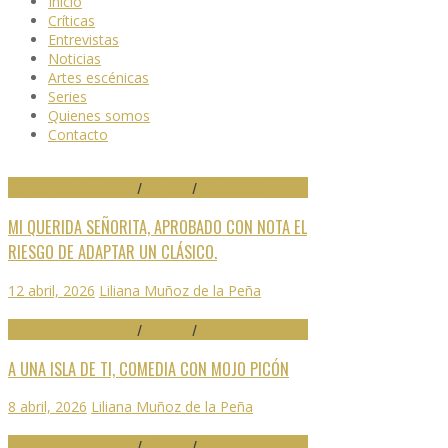
Inicio
Críticas
Entrevistas
Noticias
Artes escénicas
Series
Quienes somos
Contacto
29 FESTIVAL DE MÁLAGA
/
CRÍTICAS
/
DESTACADO
MI QUERIDA SEÑORITA, APROBADO CON NOTA EL
RIESGO DE ADAPTAR UN CLÁSICO.
12 abril, 2026
Liliana Muñoz de la Peña
29 FESTIVAL DE MÁLAGA
/
CRÍTICAS
/
DESTACADO
A UNA ISLA DE TI, COMEDIA CON MOJO PICÓN
8 abril, 2026
Liliana Muñoz de la Peña
29 FESTIVAL DE MÁLAGA
/
CRÍTICAS
/
DESTACADO