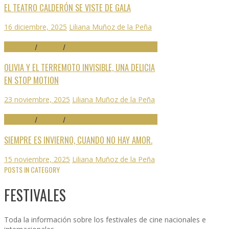
EL TEATRO CALDERÓN SE VISTE DE GALA
16 diciembre, 2025
Liliana Muñoz de la Peña
70 SEMINCI
/
CRÍTICAS
/
DESTACADO
OLIVIA Y EL TERREMOTO INVISIBLE, UNA DELICIA
EN STOP MOTION
23 noviembre, 2025
Liliana Muñoz de la Peña
70 SEMINCI
/
CRÍTICAS
/
DESTACADO
SIEMPRE ES INVIERNO, CUANDO NO HAY AMOR.
15 noviembre, 2025
Liliana Muñoz de la Peña
POSTS IN CATEGORY
FESTIVALES
Toda la información sobre los festivales de cine nacionales e