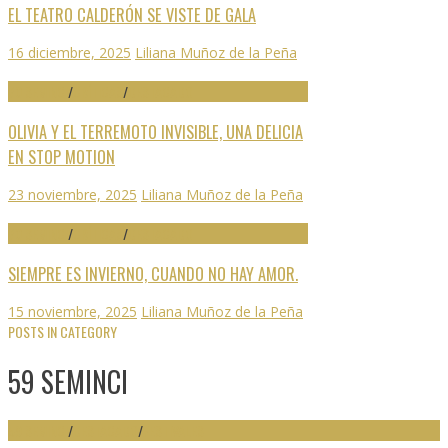
EL TEATRO CALDERÓN SE VISTE DE GALA
16 diciembre, 2025
Liliana Muñoz de la Peña
70 SEMINCI
/
CRÍTICAS
/
DESTACADO
OLIVIA Y EL TERREMOTO INVISIBLE, UNA DELICIA
EN STOP MOTION
23 noviembre, 2025
Liliana Muñoz de la Peña
70 SEMINCI
/
CRÍTICAS
/
DESTACADO
SIEMPRE ES INVIERNO, CUANDO NO HAY AMOR.
15 noviembre, 2025
Liliana Muñoz de la Peña
POSTS IN CATEGORY
59 SEMINCI
59 SEMINCI
/
DESTACADO
/
FESTIVALES