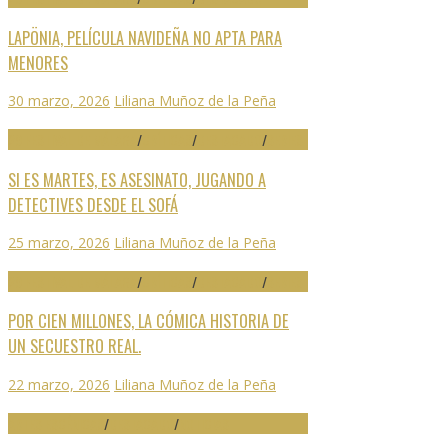
LAPÖNIA, PELÍCULA NAVIDEÑA NO APTA PARA
MENORES
30 marzo, 2026
Liliana Muñoz de la Peña
29 FESTIVAL DE MÁLAGA
/
CRÍTICAS
/
DESTACADO
/
SERIES
SI ES MARTES, ES ASESINATO, JUGANDO A
DETECTIVES DESDE EL SOFÁ
25 marzo, 2026
Liliana Muñoz de la Peña
29 FESTIVAL DE MÁLAGA
/
CRÍTICAS
/
DESTACADO
/
SERIES
POR CIEN MILLONES, LA CÓMICA HISTORIA DE
UN SECUESTRO REAL.
22 marzo, 2026
Liliana Muñoz de la Peña
ARTES ESCÉNICAS
/
DESTACADO
/
NOTICIAS