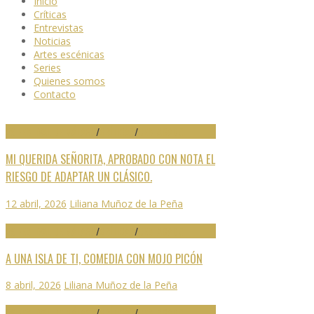
Inicio
Críticas
Entrevistas
Noticias
Artes escénicas
Series
Quienes somos
Contacto
29 FESTIVAL DE MÁLAGA
/
CRÍTICAS
/
DESTACADO
MI QUERIDA SEÑORITA, APROBADO CON NOTA EL
RIESGO DE ADAPTAR UN CLÁSICO.
12 abril, 2026
Liliana Muñoz de la Peña
29 FESTIVAL DE MÁLAGA
/
CRÍTICAS
/
DESTACADO
A UNA ISLA DE TI, COMEDIA CON MOJO PICÓN
8 abril, 2026
Liliana Muñoz de la Peña
29 FESTIVAL DE MÁLAGA
/
CRÍTICAS
/
DESTACADO