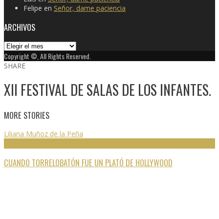
Felipe
en
Señor, dame paciencia
ARCHIVOS
Archivos
Copyright ©, All Rights Reserved.
SHARE
XII FESTIVAL DE SALAS DE LOS INFANTES.
MORE STORIES
Liliana Muñoz de la Peña
60 SEMINCI
CUANDO TORRELOBATÓN FUE UN PLATÓ DE HOLLYWOOD