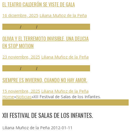
EL TEATRO CALDERÓN SE VISTE DE GALA
16 diciembre, 2025
Liliana Muñoz de la Peña
70 SEMINCI
/
CRÍTICAS
/
DESTACADO
OLIVIA Y EL TERREMOTO INVISIBLE, UNA DELICIA
EN STOP MOTION
23 noviembre, 2025
Liliana Muñoz de la Peña
70 SEMINCI
/
CRÍTICAS
/
DESTACADO
SIEMPRE ES INVIERNO, CUANDO NO HAY AMOR.
15 noviembre, 2025
Liliana Muñoz de la Peña
Home
»
Noticias
»
XII Festival de Salas de los Infantes.
NOTICIAS
XII FESTIVAL DE SALAS DE LOS INFANTES.
Liliana Muñoz de la Peña
2012-01-11