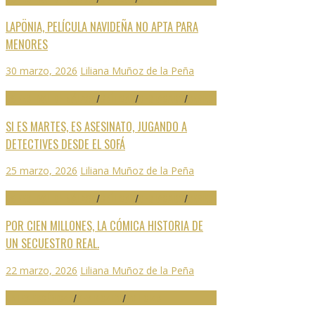
LAPÖNIA, PELÍCULA NAVIDEÑA NO APTA PARA
MENORES
30 marzo, 2026
Liliana Muñoz de la Peña
29 FESTIVAL DE MÁLAGA
/
CRÍTICAS
/
DESTACADO
/
SERIES
SI ES MARTES, ES ASESINATO, JUGANDO A
DETECTIVES DESDE EL SOFÁ
25 marzo, 2026
Liliana Muñoz de la Peña
29 FESTIVAL DE MÁLAGA
/
CRÍTICAS
/
DESTACADO
/
SERIES
POR CIEN MILLONES, LA CÓMICA HISTORIA DE
UN SECUESTRO REAL.
22 marzo, 2026
Liliana Muñoz de la Peña
ARTES ESCÉNICAS
/
DESTACADO
/
NOTICIAS