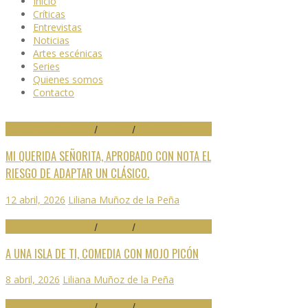
Inicio
Críticas
Entrevistas
Noticias
Artes escénicas
Series
Quienes somos
Contacto
29 FESTIVAL DE MÁLAGA
/
CRÍTICAS
/
DESTACADO
MI QUERIDA SEÑORITA, APROBADO CON NOTA EL
RIESGO DE ADAPTAR UN CLÁSICO.
12 abril, 2026
Liliana Muñoz de la Peña
29 FESTIVAL DE MÁLAGA
/
CRÍTICAS
/
DESTACADO
A UNA ISLA DE TI, COMEDIA CON MOJO PICÓN
8 abril, 2026
Liliana Muñoz de la Peña
29 FESTIVAL DE MÁLAGA
/
CRÍTICAS
/
DESTACADO