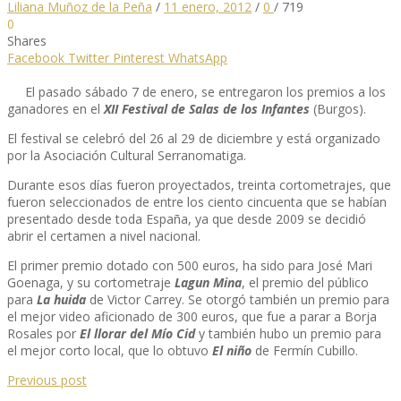
Liliana Muñoz de la Peña
/
11 enero, 2012
/
0
/
719
0
Shares
Facebook
Twitter
Pinterest
WhatsApp
El pasado sábado 7 de enero, se entregaron los premios a los
ganadores en el
XII Festival de Salas de los Infantes
(Burgos).
El festival se celebró del 26 al 29 de diciembre y está organizado
por la Asociación Cultural Serranomatiga.
Durante esos días fueron proyectados, treinta cortometrajes, que
fueron seleccionados de entre los ciento cincuenta que se habían
presentado desde toda España, ya que desde 2009 se decidió
abrir el certamen a nivel nacional.
El primer premio dotado con 500 euros, ha sido para José Mari
Goenaga, y su cortometraje
Lagun Mina
, el premio del público
para
La huida
de Victor Carrey. Se otorgó también un premio para
el mejor video aficionado de 300 euros, que fue a parar a Borja
Rosales por
El llorar del Mío Cid
y también hubo un premio para
el mejor corto local, que lo obtuvo
El niño
de Fermín Cubillo.
Previous post