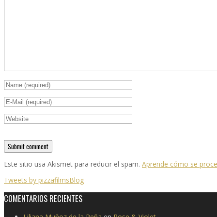
Este sitio usa Akismet para reducir el spam.
Aprende cómo se proces
Tweets by pizzafilmsBlog
COMENTARIOS RECIENTES
Liliana Muñoz de la Peña
en
Rose & Violet