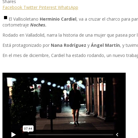
Shares
Facebook
Twitter
Pinterest
WhatsApp
El Vallisoletano
Herminio Cardiel
, va a cruzar el charco para par
cortometraje
Noches.
Rodado en Valladolid, narra la historia de una mujer que pasea por 
Está protagonizado por
Nana Rodríguez
y
Ángel Martín
, y tuvi
En el mes de diciembre, Cardiel ha estado rodando, un nuevo trabajo