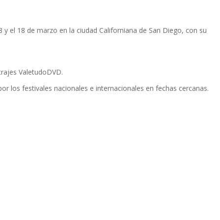
 8 y el 18 de marzo en la ciudad Californiana de San Diego, con su
etrajes ValetudoDVD.
or los festivales nacionales e internacionales en fechas cercanas.