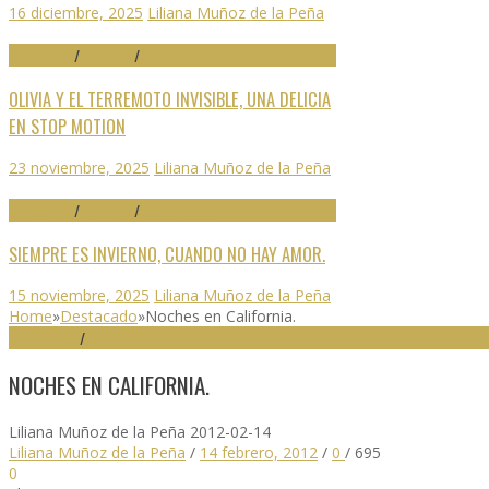
16 diciembre, 2025
Liliana Muñoz de la Peña
70 SEMINCI
/
CRÍTICAS
/
DESTACADO
OLIVIA Y EL TERREMOTO INVISIBLE, UNA DELICIA
EN STOP MOTION
23 noviembre, 2025
Liliana Muñoz de la Peña
70 SEMINCI
/
CRÍTICAS
/
DESTACADO
SIEMPRE ES INVIERNO, CUANDO NO HAY AMOR.
15 noviembre, 2025
Liliana Muñoz de la Peña
Home
»
Destacado
»
Noches en California.
DESTACADO
/
NOTICIAS
NOCHES EN CALIFORNIA.
Liliana Muñoz de la Peña
2012-02-14
Liliana Muñoz de la Peña
/
14 febrero, 2012
/
0
/
695
0