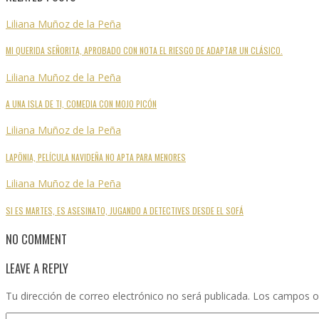
Liliana Muñoz de la Peña
MI QUERIDA SEÑORITA, APROBADO CON NOTA EL RIESGO DE ADAPTAR UN CLÁSICO.
Liliana Muñoz de la Peña
A UNA ISLA DE TI, COMEDIA CON MOJO PICÓN
Liliana Muñoz de la Peña
LAPÖNIA, PELÍCULA NAVIDEÑA NO APTA PARA MENORES
Liliana Muñoz de la Peña
SI ES MARTES, ES ASESINATO, JUGANDO A DETECTIVES DESDE EL SOFÁ
NO COMMENT
LEAVE A REPLY
Tu dirección de correo electrónico no será publicada.
Los campos o