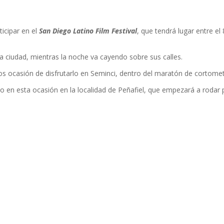
ticipar en el
San Diego Latino Film Festival
, que tendrá lugar entre el
la ciudad, mientras la noche va cayendo sobre sus calles.
mos ocasión de disfrutarlo en Seminci, dentro del maratón de cortom
 en esta ocasión en la localidad de Peñafiel, que empezará a rodar p