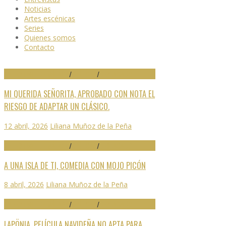
Noticias
Artes escénicas
Series
Quienes somos
Contacto
29 FESTIVAL DE MÁLAGA
/
CRÍTICAS
/
DESTACADO
MI QUERIDA SEÑORITA, APROBADO CON NOTA EL
RIESGO DE ADAPTAR UN CLÁSICO.
12 abril, 2026
Liliana Muñoz de la Peña
29 FESTIVAL DE MÁLAGA
/
CRÍTICAS
/
DESTACADO
A UNA ISLA DE TI, COMEDIA CON MOJO PICÓN
8 abril, 2026
Liliana Muñoz de la Peña
29 FESTIVAL DE MÁLAGA
/
CRÍTICAS
/
DESTACADO
LAPÖNIA, PELÍCULA NAVIDEÑA NO APTA PARA