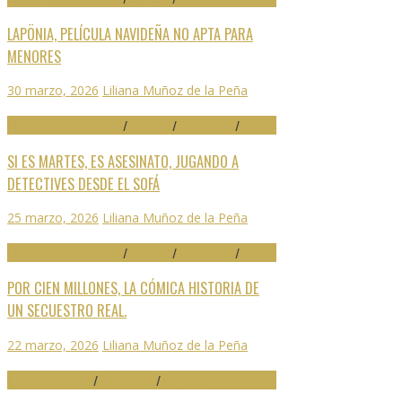
LAPÖNIA, PELÍCULA NAVIDEÑA NO APTA PARA
MENORES
30 marzo, 2026
Liliana Muñoz de la Peña
29 FESTIVAL DE MÁLAGA
/
CRÍTICAS
/
DESTACADO
/
SERIES
SI ES MARTES, ES ASESINATO, JUGANDO A
DETECTIVES DESDE EL SOFÁ
25 marzo, 2026
Liliana Muñoz de la Peña
29 FESTIVAL DE MÁLAGA
/
CRÍTICAS
/
DESTACADO
/
SERIES
POR CIEN MILLONES, LA CÓMICA HISTORIA DE
UN SECUESTRO REAL.
22 marzo, 2026
Liliana Muñoz de la Peña
ARTES ESCÉNICAS
/
DESTACADO
/
NOTICIAS