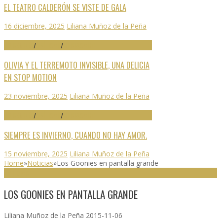
EL TEATRO CALDERÓN SE VISTE DE GALA
16 diciembre, 2025
Liliana Muñoz de la Peña
70 SEMINCI
/
CRÍTICAS
/
DESTACADO
OLIVIA Y EL TERREMOTO INVISIBLE, UNA DELICIA
EN STOP MOTION
23 noviembre, 2025
Liliana Muñoz de la Peña
70 SEMINCI
/
CRÍTICAS
/
DESTACADO
SIEMPRE ES INVIERNO, CUANDO NO HAY AMOR.
15 noviembre, 2025
Liliana Muñoz de la Peña
Home
»
Noticias
»
Los Goonies en pantalla grande
NOTICIAS
LOS GOONIES EN PANTALLA GRANDE
Liliana Muñoz de la Peña
2015-11-06