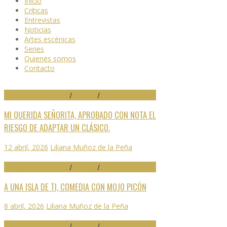
Inicio
Críticas
Entrevistas
Noticias
Artes escénicas
Series
Quienes somos
Contacto
29 FESTIVAL DE MÁLAGA
/
CRÍTICAS
/
DESTACADO
MI QUERIDA SEÑORITA, APROBADO CON NOTA EL
RIESGO DE ADAPTAR UN CLÁSICO.
12 abril, 2026
Liliana Muñoz de la Peña
29 FESTIVAL DE MÁLAGA
/
CRÍTICAS
/
DESTACADO
A UNA ISLA DE TI, COMEDIA CON MOJO PICÓN
8 abril, 2026
Liliana Muñoz de la Peña
29 FESTIVAL DE MÁLAGA
/
CRÍTICAS
/
DESTACADO