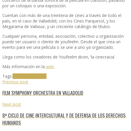
concierto de la banda sonora de la película en cuestión, pasando
por un coloquio o una exposición.
Cuentan con más de una treintena de cines a través de todo el
país, en el caso de Valladolid, con los Cines Parquesol, y los
Megarama de Vallasur, y un creciente catálogo de títulos.
Cualquier persona, entidad, asociación, colectivo u organización
puede ser usuario o cliente de youfeelm. Desde el que crea un
evento para ver una película o se une a uno ya organizado.
Llega como los creadores de Youfeelm dicen, ‘la cinecracia’.
Más información en la
web
.
Tags:
Goonies
Youfeelm
Previous post
FILM SYMPHONY ORCHESTRA EN VALLADOLID
Next post
8º CICLO DE CINE INTERCULTURAL Y DE DEFENSA DE LOS DERECHOS
HUMANOS