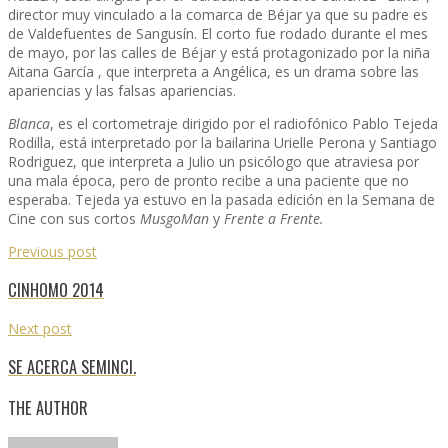
director muy vinculado a la comarca de Béjar ya que su padre es
de Valdefuentes de Sangusín. El corto fue rodado durante el mes
de mayo, por las calles de Béjar y está protagonizado por la niña
Aitana García , que interpreta a Angélica, es un drama sobre las
apariencias y las falsas apariencias.
Blanca
, es el cortometraje dirigido por el radiofónico Pablo Tejeda
Rodilla, está interpretado por la bailarina Urielle Perona y Santiago
Rodriguez, que interpreta a Julio un psicólogo que atraviesa por
una mala época, pero de pronto recibe a una paciente que no
esperaba. Tejeda ya estuvo en la pasada edición en la Semana de
Cine con sus cortos
MusgoMan
y
Frente a Frente.
Previous post
CINHOMO 2014
Next post
SE ACERCA SEMINCI.
THE AUTHOR