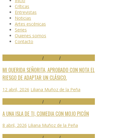
Inicio
Críticas
Entrevistas
Noticias
Artes escénicas
Series
Quienes somos
Contacto
29 FESTIVAL DE MÁLAGA
/
CRÍTICAS
/
DESTACADO
MI QUERIDA SEÑORITA, APROBADO CON NOTA EL
RIESGO DE ADAPTAR UN CLÁSICO.
12 abril, 2026
Liliana Muñoz de la Peña
29 FESTIVAL DE MÁLAGA
/
CRÍTICAS
/
DESTACADO
A UNA ISLA DE TI, COMEDIA CON MOJO PICÓN
8 abril, 2026
Liliana Muñoz de la Peña
29 FESTIVAL DE MÁLAGA
/
CRÍTICAS
/
DESTACADO