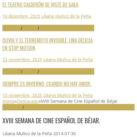
EL TEATRO CALDERÓN SE VISTE DE GALA
16 diciembre, 2025
Liliana Muñoz de la Peña
70 SEMINCI
/
CRÍTICAS
/
DESTACADO
OLIVIA Y EL TERREMOTO INVISIBLE, UNA DELICIA
EN STOP MOTION
23 noviembre, 2025
Liliana Muñoz de la Peña
70 SEMINCI
/
CRÍTICAS
/
DESTACADO
SIEMPRE ES INVIERNO, CUANDO NO HAY AMOR.
15 noviembre, 2025
Liliana Muñoz de la Peña
Home
»
Destacado
»
XVIII Semana de Cine Español de Béjar.
DESTACADO
/
FESTIVALES
XVIII SEMANA DE CINE ESPAÑOL DE BÉJAR.
Liliana Muñoz de la Peña
2014-07-30