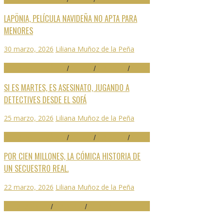
LAPÖNIA, PELÍCULA NAVIDEÑA NO APTA PARA
MENORES
30 marzo, 2026
Liliana Muñoz de la Peña
29 FESTIVAL DE MÁLAGA
/
CRÍTICAS
/
DESTACADO
/
SERIES
SI ES MARTES, ES ASESINATO, JUGANDO A
DETECTIVES DESDE EL SOFÁ
25 marzo, 2026
Liliana Muñoz de la Peña
29 FESTIVAL DE MÁLAGA
/
CRÍTICAS
/
DESTACADO
/
SERIES
POR CIEN MILLONES, LA CÓMICA HISTORIA DE
UN SECUESTRO REAL.
22 marzo, 2026
Liliana Muñoz de la Peña
ARTES ESCÉNICAS
/
DESTACADO
/
NOTICIAS