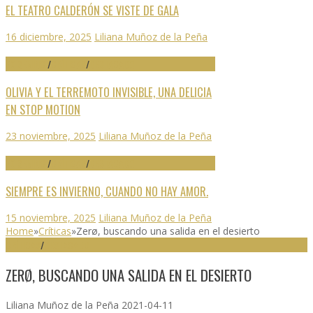
EL TEATRO CALDERÓN SE VISTE DE GALA
16 diciembre, 2025
Liliana Muñoz de la Peña
70 SEMINCI
/
CRÍTICAS
/
DESTACADO
OLIVIA Y EL TERREMOTO INVISIBLE, UNA DELICIA
EN STOP MOTION
23 noviembre, 2025
Liliana Muñoz de la Peña
70 SEMINCI
/
CRÍTICAS
/
DESTACADO
SIEMPRE ES INVIERNO, CUANDO NO HAY AMOR.
15 noviembre, 2025
Liliana Muñoz de la Peña
Home
»
Críticas
»
Zerø, buscando una salida en el desierto
CRÍTICAS
/
DESTACADO
ZERØ, BUSCANDO UNA SALIDA EN EL DESIERTO
Liliana Muñoz de la Peña
2021-04-11