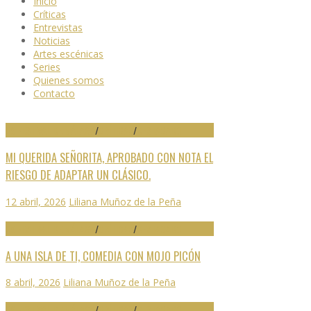
Inicio
Críticas
Entrevistas
Noticias
Artes escénicas
Series
Quienes somos
Contacto
29 FESTIVAL DE MÁLAGA
/
CRÍTICAS
/
DESTACADO
MI QUERIDA SEÑORITA, APROBADO CON NOTA EL
RIESGO DE ADAPTAR UN CLÁSICO.
12 abril, 2026
Liliana Muñoz de la Peña
29 FESTIVAL DE MÁLAGA
/
CRÍTICAS
/
DESTACADO
A UNA ISLA DE TI, COMEDIA CON MOJO PICÓN
8 abril, 2026
Liliana Muñoz de la Peña
29 FESTIVAL DE MÁLAGA
/
CRÍTICAS
/
DESTACADO