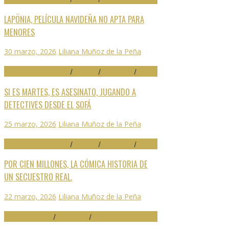
LAPÖNIA, PELÍCULA NAVIDEÑA NO APTA PARA
MENORES
30 marzo, 2026
Liliana Muñoz de la Peña
29 FESTIVAL DE MÁLAGA
/
CRÍTICAS
/
DESTACADO
/
SERIES
SI ES MARTES, ES ASESINATO, JUGANDO A
DETECTIVES DESDE EL SOFÁ
25 marzo, 2026
Liliana Muñoz de la Peña
29 FESTIVAL DE MÁLAGA
/
CRÍTICAS
/
DESTACADO
/
SERIES
POR CIEN MILLONES, LA CÓMICA HISTORIA DE
UN SECUESTRO REAL.
22 marzo, 2026
Liliana Muñoz de la Peña
ARTES ESCÉNICAS
/
DESTACADO
/
NOTICIAS