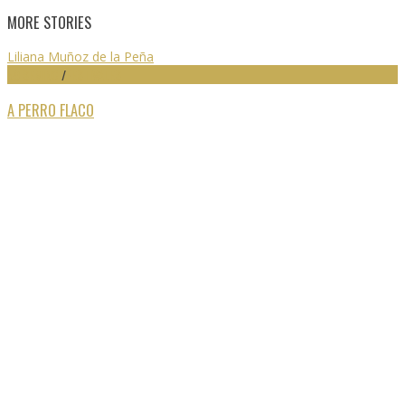
MORE STORIES
Liliana Muñoz de la Peña
59 SEMINCI
/
FESTIVALES
A PERRO FLACO