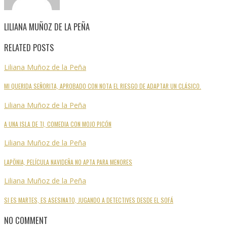
LILIANA MUÑOZ DE LA PEÑA
RELATED POSTS
Liliana Muñoz de la Peña
MI QUERIDA SEÑORITA, APROBADO CON NOTA EL RIESGO DE ADAPTAR UN CLÁSICO.
Liliana Muñoz de la Peña
A UNA ISLA DE TI, COMEDIA CON MOJO PICÓN
Liliana Muñoz de la Peña
LAPÖNIA, PELÍCULA NAVIDEÑA NO APTA PARA MENORES
Liliana Muñoz de la Peña
SI ES MARTES, ES ASESINATO, JUGANDO A DETECTIVES DESDE EL SOFÁ
NO COMMENT