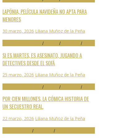
LAPÖNIA, PELÍCULA NAVIDEÑA NO APTA PARA
MENORES
30 marzo, 2026
Liliana Muñoz de la Peña
29 FESTIVAL DE MÁLAGA
/
CRÍTICAS
/
DESTACADO
/
SERIES
SI ES MARTES, ES ASESINATO, JUGANDO A
DETECTIVES DESDE EL SOFÁ
25 marzo, 2026
Liliana Muñoz de la Peña
29 FESTIVAL DE MÁLAGA
/
CRÍTICAS
/
DESTACADO
/
SERIES
POR CIEN MILLONES, LA CÓMICA HISTORIA DE
UN SECUESTRO REAL.
22 marzo, 2026
Liliana Muñoz de la Peña
ARTES ESCÉNICAS
/
DESTACADO
/
NOTICIAS