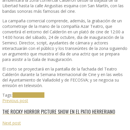
ambientará la zona comercial Calderón desde la Bajada de la
Libertad hasta la calle Angustias esquina con San Martín, con las
bandas sonoras más famosas del cine.
La campaña comercial comprende, además, la grabación de un
cortometraje de la mano de la compañía Azar Teatro, que
convertirá el entorno del Calderón en un plató de cine de 12:00 a
14:00 horas del sábado, 24 de octubre, día de inauguración de la
Seminci. Director, script, ayudantes de cámara y actores
interactuarán con el público y los transeúntes de la zona siguiendo
un argumento que muestra el día de una actriz que se prepara
para asistir a la Gala de Inauguración.
El corto se proyectará en la pantalla de la fachada del Teatro
Calderón durante la Semana Internacional de Cine y en las webs
del Ayuntamiento de Valladolid y de FECOSVA; y se negocia su
emisión en televisión.
Tags:
FECOSVA
seminci
Previous post
THE ROCKY HORROR PICTURE SHOW EN EL PATIO HERRERIANO
Next post