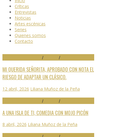
Inicio
Críticas
Entrevistas
Noticias
Artes escénicas
Series
Quienes somos
Contacto
29 FESTIVAL DE MÁLAGA
/
CRÍTICAS
/
DESTACADO
MI QUERIDA SEÑORITA, APROBADO CON NOTA EL
RIESGO DE ADAPTAR UN CLÁSICO.
12 abril, 2026
Liliana Muñoz de la Peña
29 FESTIVAL DE MÁLAGA
/
CRÍTICAS
/
DESTACADO
A UNA ISLA DE TI, COMEDIA CON MOJO PICÓN
8 abril, 2026
Liliana Muñoz de la Peña
29 FESTIVAL DE MÁLAGA
/
CRÍTICAS
/
DESTACADO