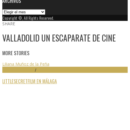
ARCHIVOS
Archivos
Copyright ©, All Rights Reserved.
SHARE
VALLADOLID UN ESCAPARATE DE CINE
MORE STORIES
Liliana Muñoz de la Peña
FESTIVAL DE MÁLAGA
/
FESTIVALES
LITTLESECRETFILM EN MÁLAGA