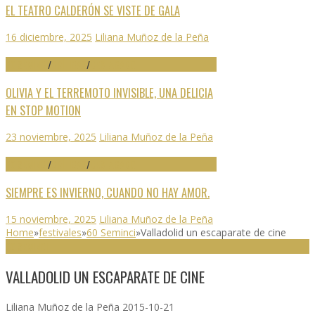
EL TEATRO CALDERÓN SE VISTE DE GALA
16 diciembre, 2025
Liliana Muñoz de la Peña
70 SEMINCI
/
CRÍTICAS
/
DESTACADO
OLIVIA Y EL TERREMOTO INVISIBLE, UNA DELICIA
EN STOP MOTION
23 noviembre, 2025
Liliana Muñoz de la Peña
70 SEMINCI
/
CRÍTICAS
/
DESTACADO
SIEMPRE ES INVIERNO, CUANDO NO HAY AMOR.
15 noviembre, 2025
Liliana Muñoz de la Peña
Home
»
festivales
»
60 Seminci
»
Valladolid un escaparate de cine
60 SEMINCI
VALLADOLID UN ESCAPARATE DE CINE
Liliana Muñoz de la Peña
2015-10-21